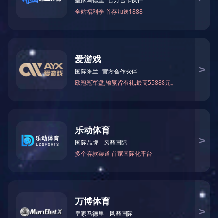
公司产品
产品分类
company's product