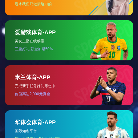
内的优质服务商
MK体育·(国际)官方网站-
全国24小时服务热线:
131-6930-7987
MK体育·(国际)官方网站-